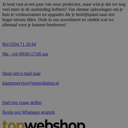
Je kent vast al een paar van onze producten, maar wist je dat we nog
veel meer in de aanbieding hebben? Van slimme oplossingen om je
huis te verduurzamen tot upgrades die je bedrijfspand naar een
hoger niveau tillen. Duik in ons assortiment en ontdek wat we
allemaal voor je kunnen betekenen!
Bel 0294 71 20 84
Ma - vrij 09:00-17:00 uur
Stuur een e-mail naar
klantenservice@topwebshop.nl
Snel een vraag stellen
Begin een Whatsapp gesprek