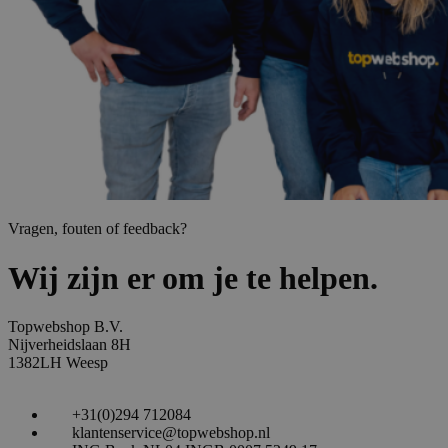
Vragen, fouten of feedback?
Wij zijn er om je te helpen.
Topwebshop B.V.
Nijverheidslaan 8H
1382LH Weesp
+31(0)294 712084
klantenservice@topwebshop.nl