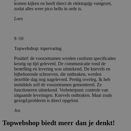
komen kijken en heeft direct de elektrapijp vastgezet,
zodat alles weer pico bello in orde is.
Loes
9
/10
Topwebshop: topervaring
Positief: de voorzetramen werden conform specificaties
keurig op tijd geleverd. De communicatie rond de
bestelling en levering was uitstekend. De knevels en
bijbehorende schroeven, die ontbraken, werden
dezelfde dag nog nageleverd. Prettig overleg. Ik heb
inmiddels zelf de voorzetramen gemonteerd. Ze
functioneren uitstekend. Verbeterpunt: controle van
uitgaande leveringen. Knevels ontbraken. Maar zoals
gezegd:probleem is direct opgelost.
Jos
Topwebshop biedt meer dan je denkt!