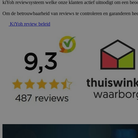
kiYoh reviewsysteem welke onze klanten actief uitnodigt om een beoor
Om de betrouwbaarheid van reviews te controleren en garanderen hee
KiYoh review beleid