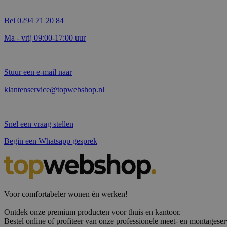
Bel 0294 71 20 84
Ma - vrij 09:00-17:00 uur
Stuur een e-mail naar
klantenservice@topwebshop.nl
Snel een vraag stellen
Begin een Whatsapp gesprek
Voor comfortabeler wonen én werken!
Ontdek onze premium producten voor thuis en kantoor.
Bestel online of profiteer van onze professionele meet- en montageser