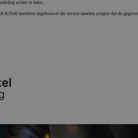
deling achter te laten.
ft KiYoh barrières ingebouwd die ervoor moeten zorgen dat de gegeven